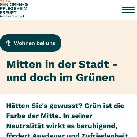
Zum Inhalt springen
Wohnen bei uns
Mitten in der Stadt -
und doch im Grünen
Hätten Sie's gewusst? Grün ist die
Farbe der Mitte. In seiner
Neutralität wirkt es beruhigend,
fördert Ausdauer und Zufriedenheit.