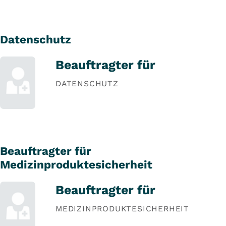
Datenschutz
Beauftragter für
DATENSCHUTZ
Beauftragter für
Medizinproduktesicherheit
Beauftragter für
MEDIZINPRODUKTESICHERHEIT