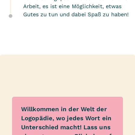
Arbeit, es ist eine Möglichkeit, etwas
Gutes zu tun und dabei Spaß zu haben!
Willkommen in der Welt der
Logopädie, wo jedes Wort ein
Unterschied macht! Lass uns