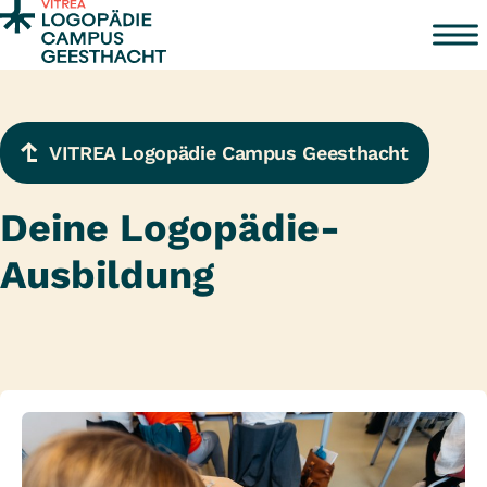
Zum Inhalt springen
VITREA Logopädie Campus Geesthacht
Deine Logopädie-
Ausbildung