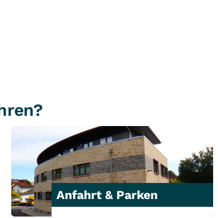
hren?
Anfahrt & Parken