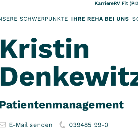
Karriere
RV Fit (Pr
NSERE SCHWERPUNKTE
IHRE REHA BEI UNS
S
Kristin
Denkewit
Patientenmanagement
E-Mail senden
039485 99-0