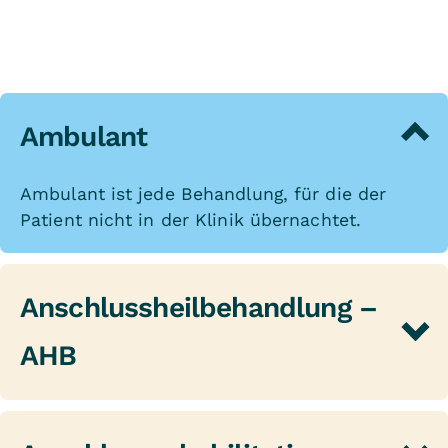
Ambulant
Ambulant ist jede Behandlung, für die der
Patient nicht in der Klinik übernachtet.
Anschlussheilbehandlung –
AHB
Eine Anschlussheilbehandlung (AHB, auch
Anschlussrehabilitation genannt) ist eine