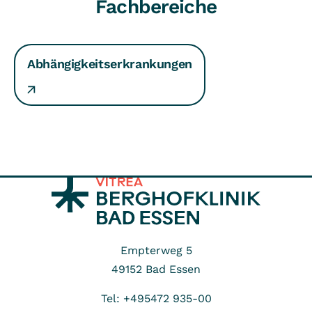
Fachbereiche
Abhängigkeitserkrankungen
Empterweg 5
49152
Bad Essen
Tel: +495472 935-00