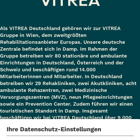
Als VITREA Deutschland gehören wir zur VITREA
Gruppe in Wien, dem zweitgrößten
Rehabilitationsanbieter Europas. Unsere deutsche
Zentrale befindet sich in Damp. Im Rahmen der
Gruppe betreiben wir 80 stationäre und ambulante
Einrichtungen in Deutschland, Österreich und der
Schweiz und beschäftigen rund 14.000
Mitarbeiterinnen und Mitarbeiter. In Deutschland
betreiben wir 29 Rehakliniken, zwei Akutkliniken, acht
ambulante Rehazentren, zwei Medizinische
Versorgungszentren (MVZ), neun Pflegeeinrichtungen
sowie ein Prevention Center. Zudem führen wir einen
touristischen Standort in Damp. Insgesamt
beschäftigen wir bei VITREA Deutschland über 9.000
Mitarbeiterinnen und Mitarbeiter.
Ihre Datenschutz-Einstellungen