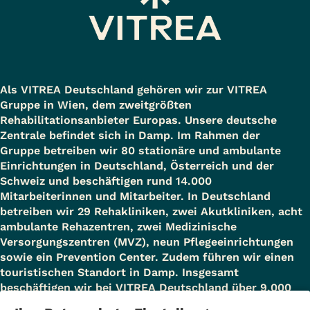
Als VITREA Deutschland gehören wir zur VITREA
Gruppe in Wien, dem zweitgrößten
Rehabilitationsanbieter Europas. Unsere deutsche
Zentrale befindet sich in Damp. Im Rahmen der
Gruppe betreiben wir 80 stationäre und ambulante
Einrichtungen in Deutschland, Österreich und der
Schweiz und beschäftigen rund 14.000
Mitarbeiterinnen und Mitarbeiter. In Deutschland
betreiben wir 29 Rehakliniken, zwei Akutkliniken, acht
ambulante Rehazentren, zwei Medizinische
Versorgungszentren (MVZ), neun Pflegeeinrichtungen
sowie ein Prevention Center. Zudem führen wir einen
touristischen Standort in Damp. Insgesamt
beschäftigen wir bei VITREA Deutschland über 9.000
Mitarbeiterinnen und Mitarbeiter.