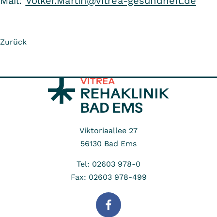
Mail:
Volker.Martin@vitrea-gesundheit.de
Zurück
Viktoriaallee 27
56130
Bad Ems
Tel: 02603 978-0
Fax: 02603 978-499