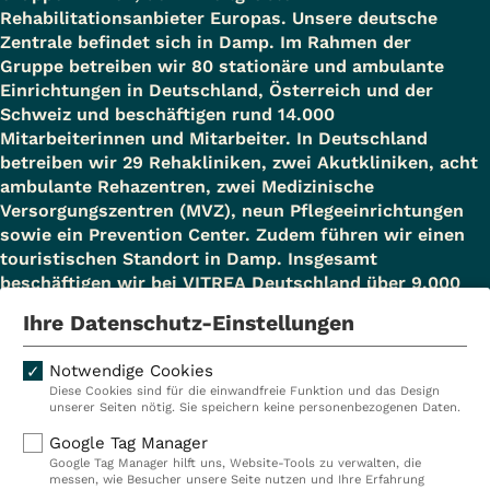
Rehabilitationsanbieter Europas. Unsere deutsche
Zentrale befindet sich in Damp. Im Rahmen der
Gruppe betreiben wir 80 stationäre und ambulante
Einrichtungen in Deutschland, Österreich und der
Schweiz und beschäftigen rund 14.000
Mitarbeiterinnen und Mitarbeiter. In Deutschland
betreiben wir 29 Rehakliniken, zwei Akutkliniken, acht
ambulante Rehazentren, zwei Medizinische
Versorgungszentren (MVZ), neun Pflegeeinrichtungen
sowie ein Prevention Center. Zudem führen wir einen
touristischen Standort in Damp. Insgesamt
beschäftigen wir bei VITREA Deutschland über 9.000
Mitarbeiterinnen und Mitarbeiter.
Ihre Datenschutz-Einstellungen
Notwendige Cookies
Diese Cookies sind für die einwandfreie Funktion und das Design
Kliniken
Ambulant
unserer Seiten nötig. Sie speichern keine personenbezogenen Daten.
Reha
Pflege
Google Tag Manager
Google Tag Manager hilft uns, Website-Tools zu verwalten, die
Prävention
Karriere
messen, wie Besucher unsere Seite nutzen und Ihre Erfahrung