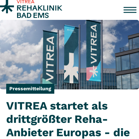
Zum Inhalt springen
Pressemitteilung
VITREA startet als
drittgrößter Reha-
Anbieter Europas - die