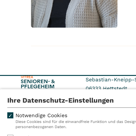
Sebastian-Kneipp-S
06333
Hettstedt
Ihre Datenschutz-Einstellungen
Tel: +49 3476 399-
Notwendige Cookies
Diese Cookies sind für die einwandfreie Funktion und das Design
personenbezogenen Daten.
Als VITREA Deutschland ge