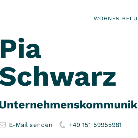
WOHNEN BEI 
Pia
Schwarz
Unternehmenskommunika
E-Mail senden
+49 151 59955981