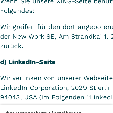
Wenn Sie unsere XING-Seite benutz
Folgendes:
Wir greifen für den dort angeboten
der New Work SE, Am Strandkai 1,
zurück.
d) LinkedIn-Seite
Wir verlinken von unserer Webseite
LinkedIn Corporation, 2029 Stierli
94043, USA (im Folgenden “LinkedI