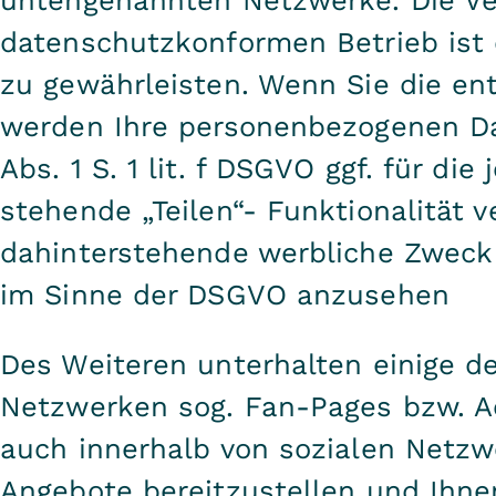
datenschutzkonformen Betrieb ist 
zu gewährleisten. Wenn Sie die en
werden Ihre personenbezogenen Da
Abs. 1 S. 1 lit. f DSGVO ggf. für die
stehende „Teilen“- Funktionalität v
dahinterstehende werbliche Zweck i
im Sinne der DSGVO anzusehen
Des Weiteren unterhalten einige d
Netzwerken sog. Fan-Pages bzw. A
auch innerhalb von sozialen Netz
Angebote bereitzustellen und Ihne