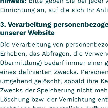
Hinweis:
Bitte geben Sie bei jeder
Einrichtung an, auf die sich Ihr Anl
3. Verarbeitung personenbezog
unserer Website
Die Verarbeitung von personenbez
Erheben, das Abfragen, die Verwen
Übermittlung) bedarf immer einer 
eines definierten Zwecks. Person
umgehend gelöscht, sobald ihre Ken
Zwecks der Speicherung nicht mehr 
Löschung bzw. der Vernichtung en