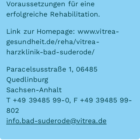
Voraussetzungen für eine
erfolgreiche Rehabilitation.
Link zur Homepage:
www.vitrea-
gesundheit.de/reha/vitrea-
harzklinik-bad-suderode/
Paracelsusstraße 1, 06485
Quedlinburg
Sachsen-Anhalt
T +49 39485 99-0, F +49 39485 99-
802
info.bad-suderode@vitrea.de