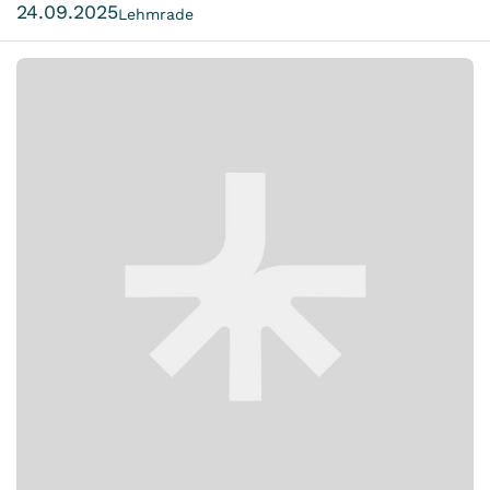
24.09.2025
Lehmrade