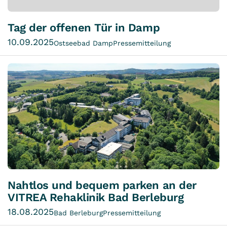
Tag der offenen Tür in Damp
10.09.2025
Ostseebad Damp
Pressemitteilung
Nahtlos und bequem parken an der
VITREA Rehaklinik Bad Berleburg
18.08.2025
Bad Berleburg
Pressemitteilung