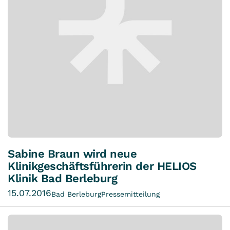
Sabine Braun wird neue
Klinikgeschäftsführerin der HELIOS
Klinik Bad Berleburg
15.07.2016
Bad Berleburg
Pressemitteilung