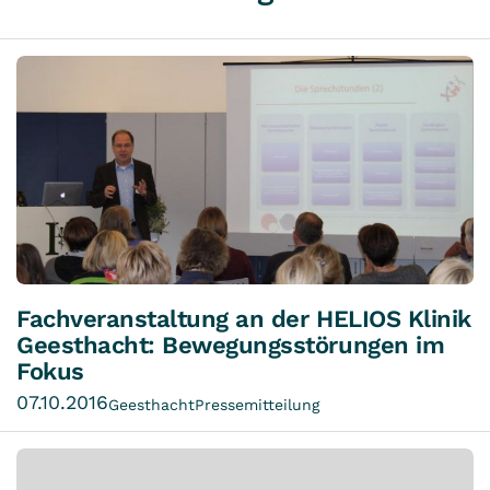
Fachveranstaltung an der HELIOS Klinik
Geesthacht: Bewegungsstörungen im
Fokus
07.10.2016
Geesthacht
Pressemitteilung