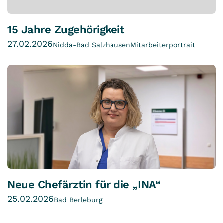
15 Jahre Zugehörigkeit
27.02.2026
Nidda-Bad Salzhausen
Mitarbeiterportrait
Neue Chefärztin für die „INA“
25.02.2026
Bad Berleburg