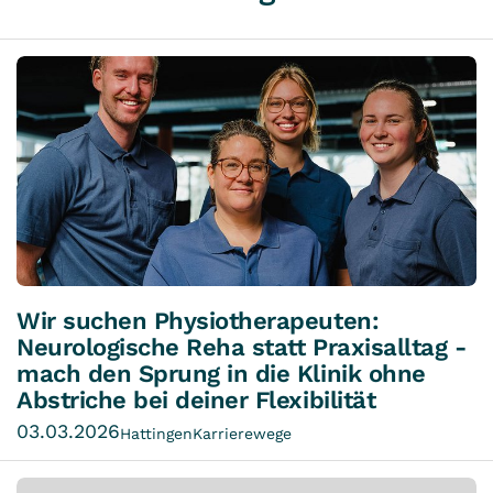
Wir suchen Physiotherapeuten:
Neurologische Reha statt Praxisalltag -
mach den Sprung in die Klinik ohne
Abstriche bei deiner Flexibilität
03.03.2026
Hattingen
Karrierewege