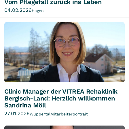
Vom Pflegefall zurück ins Leben
04.02.2026
Hagen
Clinic Manager der VITREA Rehaklinik
Bergisch-Land: Herzlich willkommen
Sandrina Möll
27.01.2026
Wuppertal
Mitarbeiterportrait