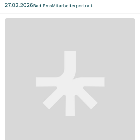
27.02.2026
Bad Ems
Mitarbeiterportrait