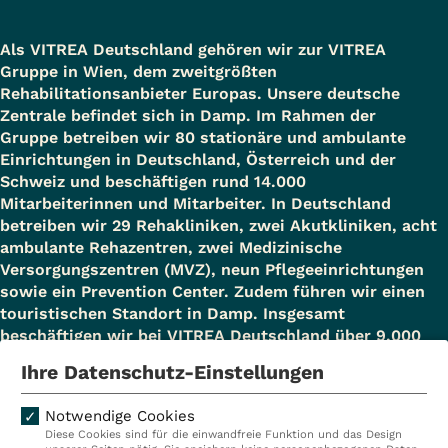
Als VITREA Deutschland gehören wir zur VITREA
Gruppe in Wien, dem zweitgrößten
Rehabilitationsanbieter Europas. Unsere deutsche
Zentrale befindet sich in Damp. Im Rahmen der
Gruppe betreiben wir 80 stationäre und ambulante
Einrichtungen in Deutschland, Österreich und der
Schweiz und beschäftigen rund 14.000
Mitarbeiterinnen und Mitarbeiter. In Deutschland
betreiben wir 29 Rehakliniken, zwei Akutkliniken, acht
ambulante Rehazentren, zwei Medizinische
Versorgungszentren (MVZ), neun Pflegeeinrichtungen
sowie ein Prevention Center. Zudem führen wir einen
touristischen Standort in Damp. Insgesamt
beschäftigen wir bei VITREA Deutschland über 9.000
Mitarbeiterinnen und Mitarbeiter.
Ihre Datenschutz-Einstellungen
Notwendige Cookies
Diese Cookies sind für die einwandfreie Funktion und das Design
Kliniken
Ambulant