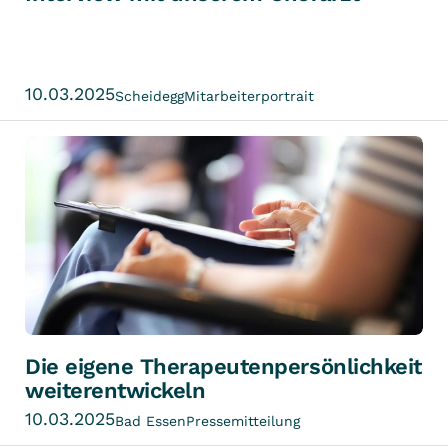
10.03.2025
Scheidegg
Mitarbeiterportrait
Die eigene Therapeutenpersönlichkeit
weiterentwickeln
10.03.2025
Bad Essen
Pressemitteilung