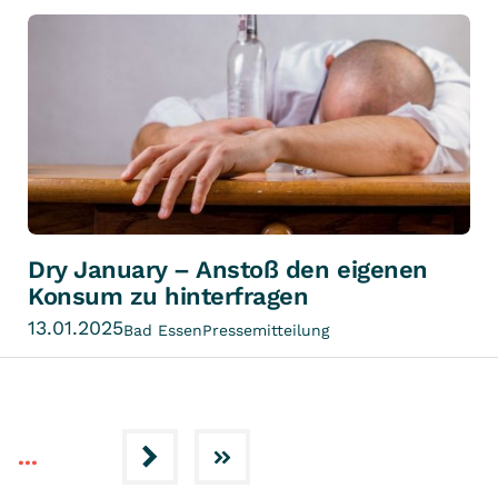
Dry January – Anstoß den eigenen
Konsum zu hinterfragen
13.01.2025
Bad Essen
Pressemitteilung
...