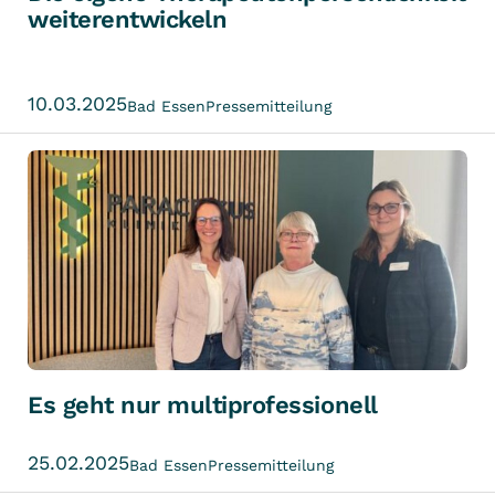
weiterentwickeln
10.03.2025
Bad Essen
Pressemitteilung
Es geht nur multiprofessionell
25.02.2025
Bad Essen
Pressemitteilung