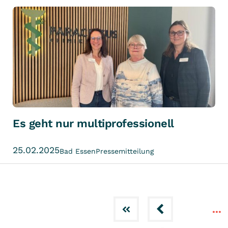
Es geht nur multiprofessionell
25.02.2025
Bad Essen
Pressemitteilung
...