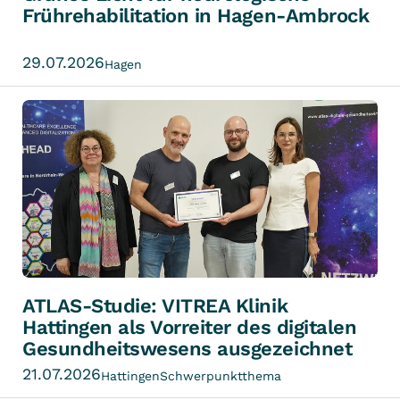
Frührehabilitation in Hagen-Ambrock
29.07.2026
Hagen
ATLAS-Studie: VITREA Klinik
Hattingen als Vorreiter des digitalen
Gesundheitswesens ausgezeichnet
21.07.2026
Hattingen
Schwerpunktthema