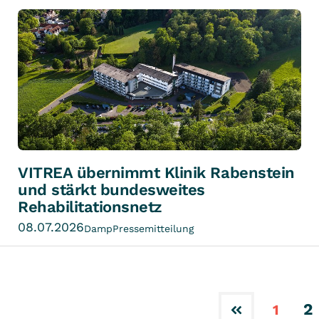
VITREA übernimmt Klinik Rabenstein
und stärkt bundesweites
Rehabilitationsnetz
08.07.2026
Damp
Pressemitteilung
2
1