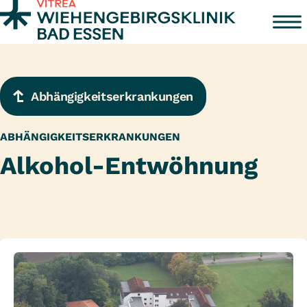
Zum Inhalt springen
Abhängig­keits­­erkran­kungen
ABHÄNGIGKEITSERKRANKUNGEN
Alkohol-Entwöhnung