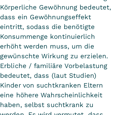
Körperliche Gewöhnung bedeutet,
dass ein Gewöhnungseffekt
eintritt, sodass die benötigte
Konsummenge kontinuierlich
erhöht werden muss, um die
gewünschte Wirkung zu erzielen.
Erbliche / familiäre Vorbelastung
bedeutet, dass (laut Studien)
Kinder von suchtkranken Eltern
eine höhere Wahrscheinlichkeit
haben, selbst suchtkrank zu
werden. Es wird vermutet, dass