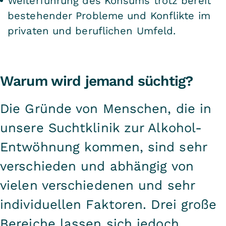
Weiterführung des Konsums trotz bereit
bestehender Probleme und Konflikte im
privaten und beruflichen Umfeld.
Warum wird jemand süchtig?
Die Gründe von Menschen, die in
unsere Suchtklinik zur Alkohol-
Entwöhnung kommen, sind sehr
verschieden und abhängig von
vielen verschiedenen und sehr
individuellen Faktoren. Drei große
Bereiche lassen sich jedoch