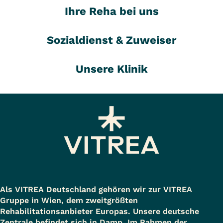
Ihre Reha bei uns
Sozialdienst & Zuweiser
Unsere Klinik
Als VITREA Deutschland gehören wir zur VITREA
Gruppe in Wien, dem zweitgrößten
Rehabilitationsanbieter Europas. Unsere deutsche
Zentrale befindet sich in Damp. Im Rahmen der