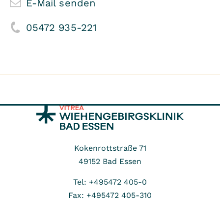
E-Mail senden
05472 935-221
Kokenrottstraße 71
49152
Bad Essen
Tel: +495472 405-0
Fax: +495472 405-310