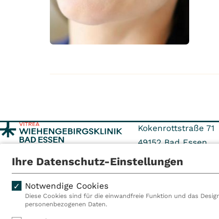
Kokenrottstraße 71
49152
Bad Essen
Ihre Datenschutz-Einstellungen
Tel: +495472 405-0
Fax: +495472 405-3
Notwendige Cookies
Diese Cookies sind für die einwandfreie Funktion und das Design
personenbezogenen Daten.
Als VITREA Deutschland ge