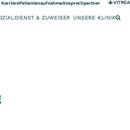
Karriere
Patientenaufnahme
Ansprechpartner
OZIALDIENST & ZUWEISER
UNSERE KLINIK
g