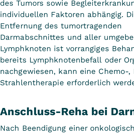
des Tumors sowie Begleiterkranku
individuellen Faktoren abhängig. D
Entfernung des tumortragenden
Darmabschnittes und aller umgeb
Lymphknoten ist vorrangiges Behan
bereits Lymphknotenbefall oder O
nachgewiesen, kann eine Chemo-,
Strahlentherapie erforderlich werd
Anschluss-Reha bei Dar
Nach Beendigung einer onkologisc