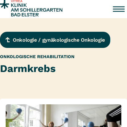
Zum Inhalt springen
Onkologie / gynäkologische Onkologie
ONKOLOGISCHE REHABILITATION
Darmkrebs