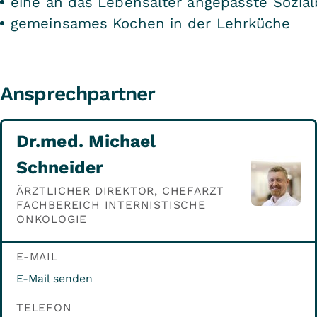
eine an das Lebensalter angepasste Sozia
gemeinsames Kochen in der Lehrküche
Ansprechpartner
Dr.med. Michael
Schneider
ÄRZTLICHER DIREKTOR, CHEFARZT
FACHBEREICH INTERNISTISCHE
ONKOLOGIE
E-MAIL
E-Mail senden
TELEFON