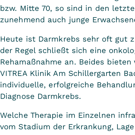
bzw. Mitte 70, so sind in den letzt
zunehmend auch junge Erwachsene
Heute ist Darmkrebs sehr oft gut z
der Regel schließt sich eine onkol
Rehamaßnahme an. Beides bieten w
VITREA Klinik Am Schillergarten Bad
individuelle, erfolgreiche Behandlu
Diagnose Darmkrebs.
Welche Therapie im Einzelnen infr
vom Stadium der Erkrankung, Lage