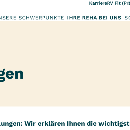
Karriere
RV Fit (Pr
NSERE SCHWERPUNKTE
IHRE REHA BEI UNS
S
gen
ungen: Wir erklären Ihnen die wichtigst