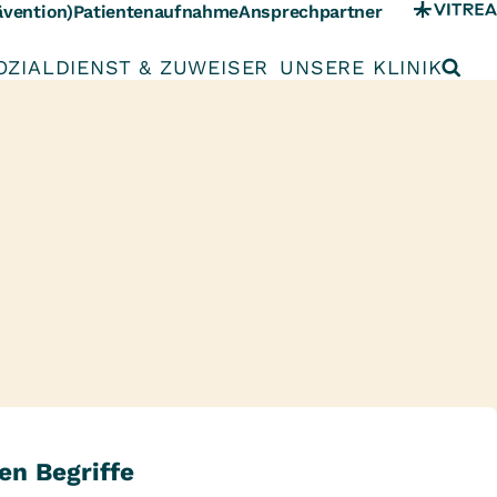
ävention)
Patientenaufnahme
Ansprechpartner
OZIALDIENST & ZUWEISER
UNSERE KLINIK
en Begriffe