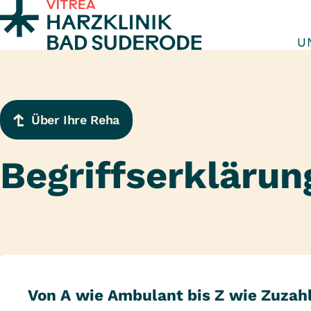
Zum Inhalt springen
U
Über Ihre Reha
Begriffserklärun
Von A wie Ambulant bis Z wie Zuzahl