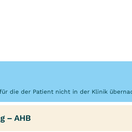
ür die der Patient nicht in der Klinik überna
ng – AHB