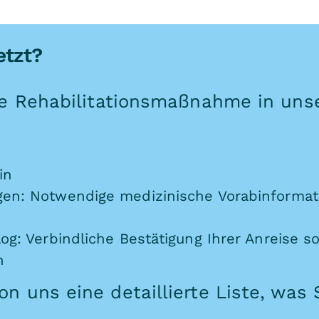
etzt?
ne Rehabilitationsmaßnahme in unse
in
gen: Notwendige medizinische Vorabinformat
og: Verbindliche Bestätigung Ihrer Anreise s
n
n uns eine detaillierte Liste, was 