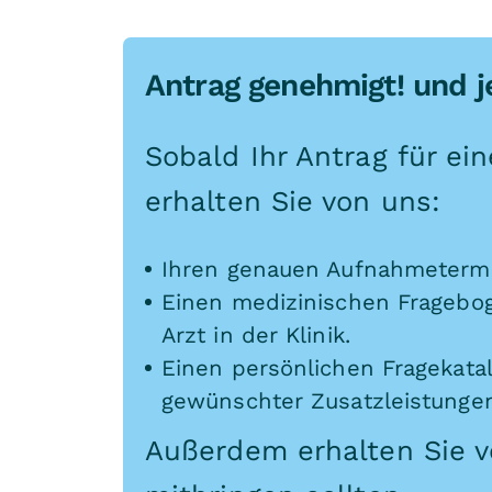
Antrag genehmigt! und j
Sobald Ihr Antrag für ei
erhalten Sie von uns:
Ihren genauen Aufnahmeterm
Einen medizinischen Fragebo
Arzt in der Klinik.
Einen persönlichen Fragekatal
gewünschter Zusatzleistunge
Außerdem erhalten Sie vo