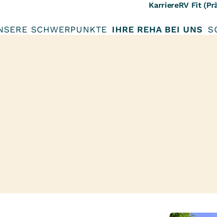
Karriere
RV Fit (Pr
NSERE SCHWERPUNKTE
IHRE REHA BEI UNS
S