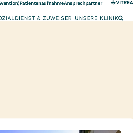
ävention)
Patientenaufnahme
Ansprechpartner
OZIALDIENST & ZUWEISER
UNSERE KLINIK