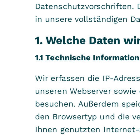
Datenschutzvorschriften. 
in unsere vollständigen D
1. Welche Daten wi
1.1 Technische Informatio
Wir erfassen die IP-Adres
unseren Webserver sowie 
besuchen. Außerdem speic
den Browsertyp und die v
Ihnen genutzten Internet-S