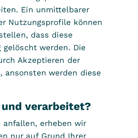
ten. Ein unmittelbarer
der Nutzungsprofile können
stellen, dass diese
g gelöscht werden. Die
urch Akzeptieren der
, ansonsten werden diese
 und verarbeitet?
anfallen, erheben wir
n nur auf Grund Ihrer