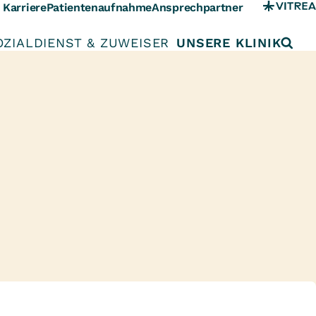
Karriere
Patientenaufnahme
Ansprechpartner
OZIALDIENST & ZUWEISER
UNSERE KLINIK