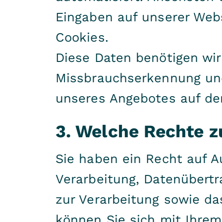
Eingaben auf unserer Webs
Cookies.
Diese Daten benötigen wir
Missbrauchserkennung und
unseres Angebotes auf de
3. Welche Rechte 
Sie haben ein Recht auf A
Verarbeitung, Datenübertra
zur Verarbeitung sowie da
können Sie sich mit Ihre