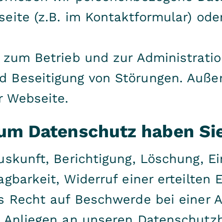
eite (z.B. im Kontaktformular) ode
 zum Betrieb und zur Administratio
 Beseitigung von Störungen. Auße
r Webseite.
zum Datenschutz haben Si
uskunft, Berichtigung, Löschung, E
gbarkeit, Widerruf einer erteilten 
s Recht auf Beschwerde bei einer 
m Anliegen an unseren Datenschutz