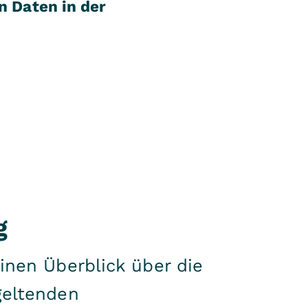
n Daten in der
g
inen Überblick über die
geltenden