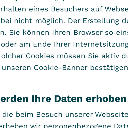
rhalten eines Besuchers auf Websei
abei nicht möglich. Der Erstellung 
n. Sie können Ihren Browser so ein
 oder am Ende Ihrer Internetsitzun
solcher Cookies müssen Sie aktiv d
 unseren Cookie-Banner bestätigen
erden Ihre Daten erhoben
 die beim Besuch unserer Webseite 
 erheben wir personenbezogene Date