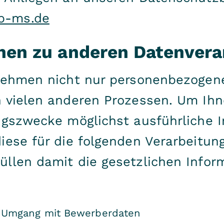
b-ms.de
nen zu anderen Datenvera
rnehmen nicht nur personenbezogen
 vielen anderen Prozessen. Um Ihn
ngszwecke möglichst ausführliche 
iese für die folgenden Verarbeitung
llen damit die gesetzlichen Inform
 Umgang mit Bewerberdaten