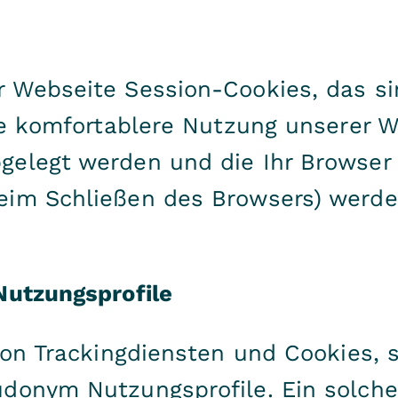
 Webseite Session-Cookies, das sin
die komfortablere Nutzung unserer 
gelegt werden und die Ihr Browser 
eim Schließen des Browsers) werde
Nutzungsprofile
 von Trackingdiensten und Cookies, 
donym Nutzungsprofile. Ein solche