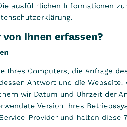
Die ausführlichen Informationen z
atenschutzerklärung.
r von Ihnen erfassen?
nen
se Ihres Computers, die Anfrage des
dessen Antwort und die Webseite, 
hern wir Datum und Uhrzeit der An
erwendete Version Ihres Betriebss
ervice-Provider und halten diese 7