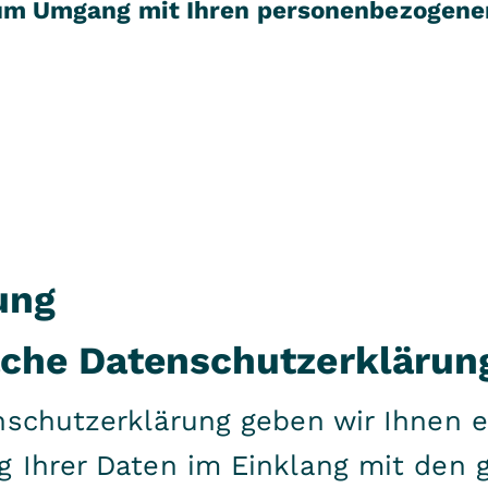
 zum Umgang mit Ihren personenbezogene
ung
fache Datenschutzerklärun
nschutzerklärung geben wir Ihnen e
 Ihrer Daten im Einklang mit den 