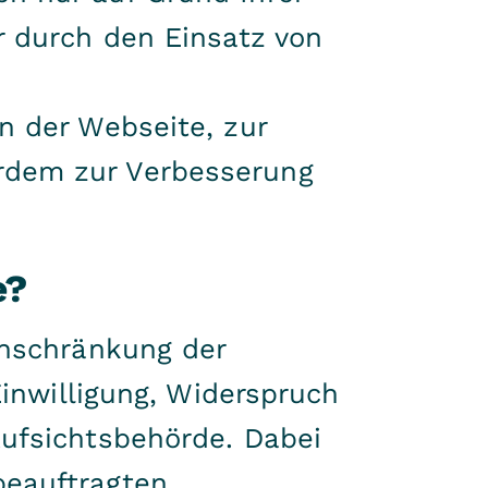
r durch den Einsatz von
n der Webseite, zur
rdem zur Verbesserung
e?
inschränkung der
Einwilligung, Widerspruch
Aufsichtsbehörde. Dabei
beauftragten