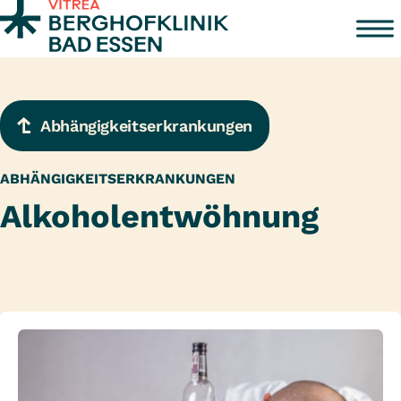
Zum Inhalt springen
Abhängigkeitserkrankungen
ABHÄNGIGKEITSERKRANKUNGEN
Alkoholentwöhnung