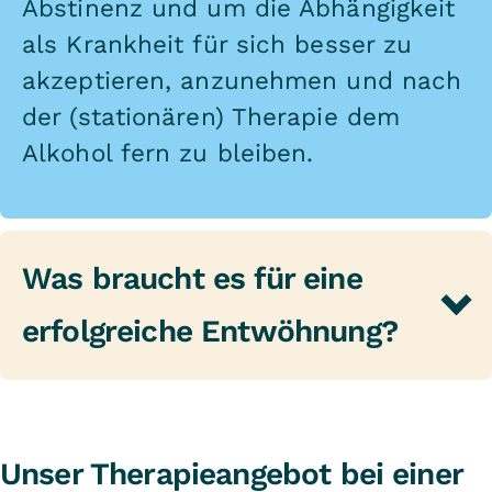
Abstinenz und um die Abhängigkeit
als Krankheit für sich besser zu
akzeptieren, anzunehmen und nach
der (stationären) Therapie dem
Alkohol fern zu bleiben.
Was braucht es für eine
erfolgreiche Entwöhnung?
Für eine erfolgreiche
Alkoholentwöhnung kommt es in
entschiedenem Maß auf Sie an, auf
Unser Therapieangebot bei einer