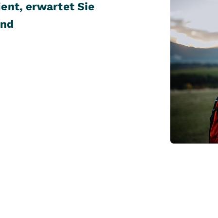
ent, erwartet Sie
und