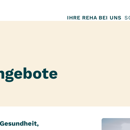
IHRE REHA BEI UNS
S
angebote
 Gesundheit,