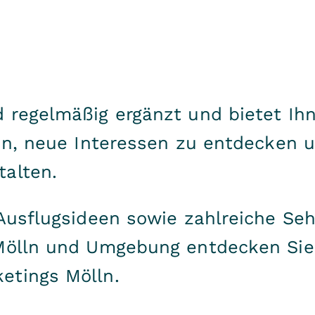
 regelmäßig ergänzt und bietet Ih
ein, neue Interessen zu entdecken 
talten.
Ausflugsideen sowie zahlreiche Se
 Mölln und Umgebung entdecken Sie
etings Mölln
.