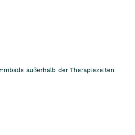
n
mmbads außerhalb der Therapiezeiten