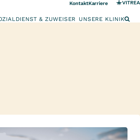
Kontakt
Karriere
OZIALDIENST & ZUWEISER
UNSERE KLINIK