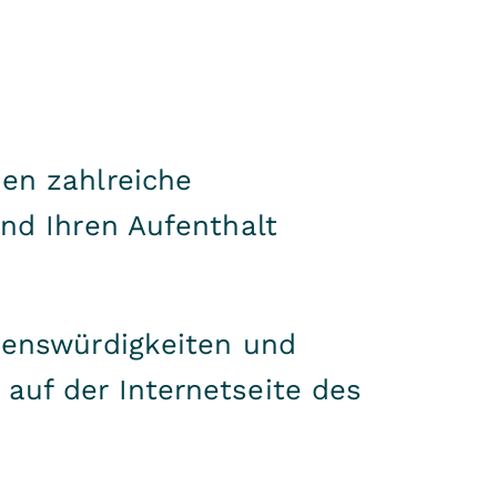
nen zahlreiche
und Ihren Aufenthalt
henswürdigkeiten und
 auf der
Internetseite des