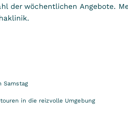
ahl der wöchentlichen Angebote. M
haklinik.
en Samstag
ouren in die reizvolle Umgebung