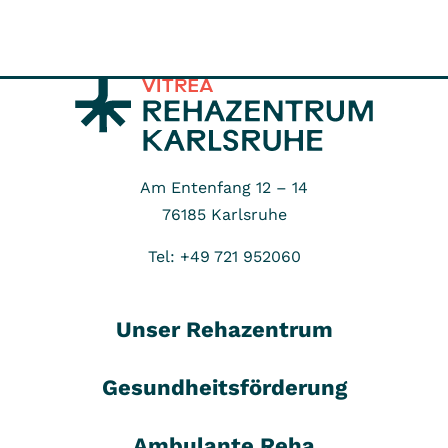
Am Entenfang 12 – 14
76185
Karlsruhe
Tel: +49 721 952060
Unser Rehazentrum
Gesundheitsförderung
Ambulante Reha