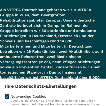
Als VITREA Deutschland gehören wir zur VITREA
Gruppe in Wien, dem zweitgrößten
Rehabilitationsanbieter Europas. Unsere deutsche
Zentrale befindet sich in Damp. Im Rahmen der
Gruppe betreiben wir 80 stationäre und ambulante
Einrichtungen in Deutschland, Österreich und der
Schweiz und beschäftigen rund 14.000
Mitarbeiterinnen und Mitarbeiter. In Deutschland
betreiben wir 29 Rehakliniken, zwei Akutkliniken, acht
ambulante Rehazentren, zwei Medizinische
Versorgungszentren (MVZ), neun Pflegeeinrichtungen
sowie ein Prevention Center. Zudem führen wir einen
touristischen Standort in Damp. Insgesamt
beschäftigen wir bei VITREA Deutschland über 9.000
Mitarbeiterinnen und Mitarbeiter.
Ihre Datenschutz-Einstellungen
Notwendige Cookies
Diese Cookies sind für die einwandfreie Funktion und das Design
Kliniken
Ambulant
unserer Seiten nötig. Sie speichern keine personenbezogenen Daten.