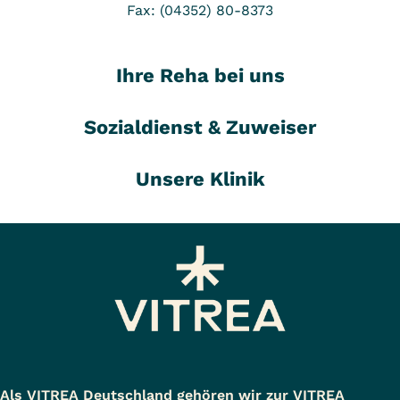
Fax: (04352) 80-8373
Ihre Reha bei uns
Sozialdienst & Zuweiser
Unsere Klinik
Als VITREA Deutschland gehören wir zur VITREA