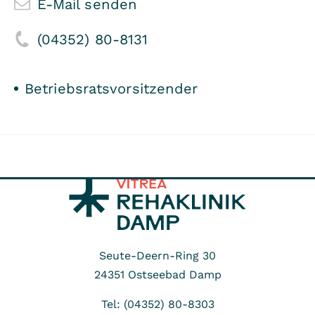
E-Mail senden
(04352) 80-8131
Betriebsratsvorsitzender
Seute-Deern-Ring 30
24351
Ostseebad Damp
Tel: (04352) 80-8303