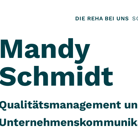
DIE REHA BEI UNS
S
Mandy
Schmidt
Qualitätsmanagement u
Unternehmenskommunika