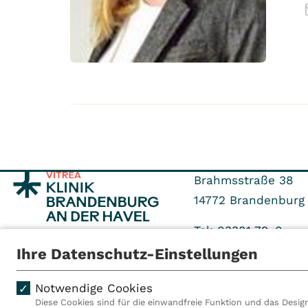
Brahmsstraße 38
14772
Brandenburg 
Tel: 03381 79-0
Fax: 03381 79-1119
Ihre Datenschutz-Einstellungen
Notwendige Cookies
Diese Cookies sind für die einwandfreie Funktion und das Design