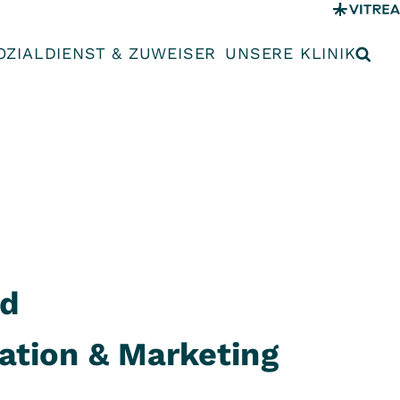
OZIALDIENST & ZUWEISER
UNSERE KLINIK
nd
tion & Marketing