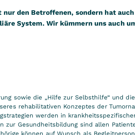
t nur den Betroffenen, sondern hat auch
liäre System. Wir kümmern uns auch um
rung sowie die „Hilfe zur Selbsthilfe“ und d
seres rehabilitativen Konzeptes der Tumorna
gstrategien werden in krankheitsspezifisch
n zur Gesundheitsbildung sind allen Patient
gehörige können auf Wunsch als Begleitper