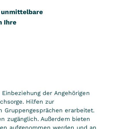
 unmittelbare
 Ihre
ie Einbeziehung der Angehörigen
chsorge. Hilfen zur
en Gruppengesprächen erarbeitet.
en zugänglich. Außerdem bieten
sonen aufgenommen werden und an