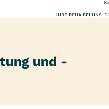
Ka
IHRE REHA BEI UNS
S
tung und -