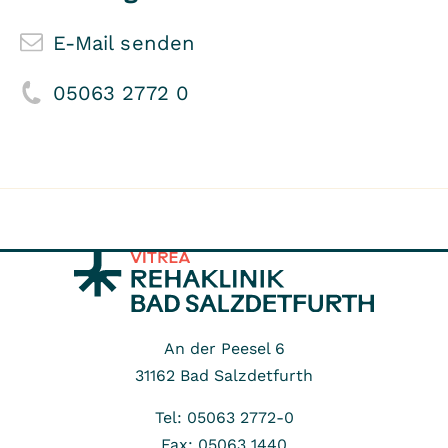
E-Mail senden
05063 2772 0
An der Peesel 6
31162
Bad Salzdetfurth
Tel: 05063 2772-0
Fax: 05063 1440