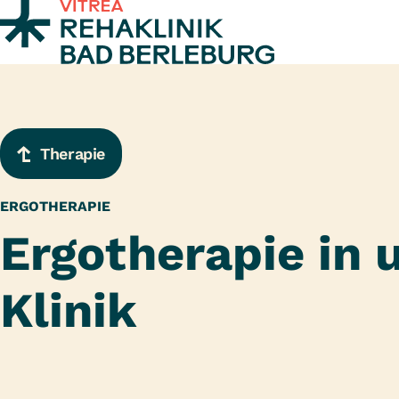
Zum Inhalt springen
Therapie
ERGOTHERAPIE
Ergotherapie in 
Klinik