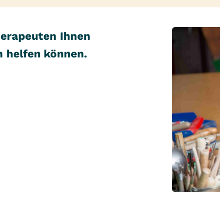
herapeuten Ihnen
n helfen können.