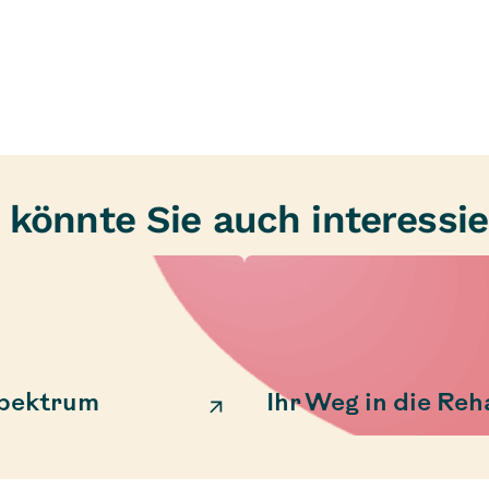
 könnte Sie auch interessie
spektrum
Ihr Weg in die Reh