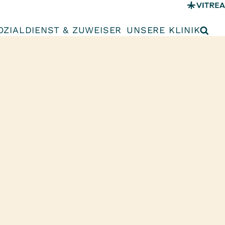
OZIALDIENST & ZUWEISER
UNSERE KLINIK