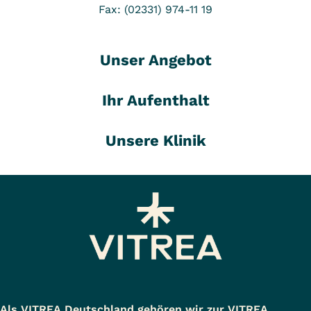
Fax: (02331) 974-11 19
Unser Angebot
Ihr Aufenthalt
Unsere Klinik
Als VITREA Deutschland gehören wir zur VITREA