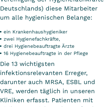
Deutschlands) diese Mitarbeiter
um alle hygienischen Belange:
ein Krankenhaushygieniker
zwei Hygienefachkräfte,
drei Hygienebeauftragte Ärzte
16 Hygienebeauftragte in der Pflege
Die 13 wichtigsten
infektionsrelevanten Erreger,
darunter auch MRSA, ESBL und
VRE, werden täglich in unseren
Kliniken erfasst. Patienten mit