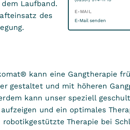
f dem Laufband.
E-MAIL
afteinsatz des
E-Mail senden
wegung.
omat® kann eine Gangtherapie früh
ter gestaltet und mit höheren Gang
erdem kann unser speziell geschul
 aufzeigen und ein optimales Therap
 robotikgestützte Therapie bei Schl