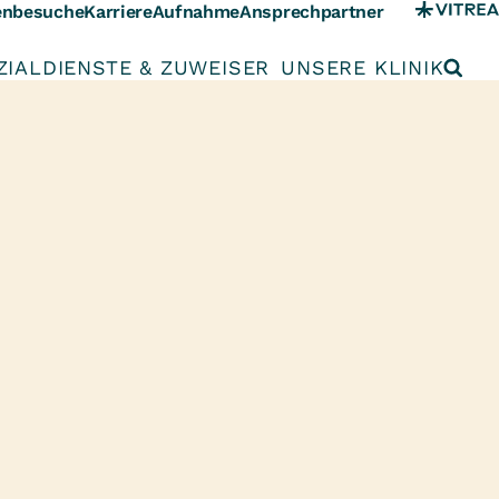
enbesuche
Karriere
Aufnahme
Ansprechpartner
ZIALDIENSTE & ZUWEISER
UNSERE KLINIK