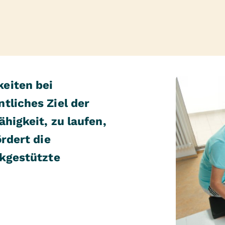
eiten bei
tliches Ziel der
ähigkeit, zu laufen,
ördert die
ikgestützte