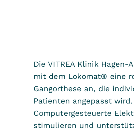
Die VITREA Klinik Hagen-
mit dem Lokomat® eine ro
Gangorthese an, die indivi
Patienten angepasst wird.
Computergesteuerte Elek
stimulieren und unterstü