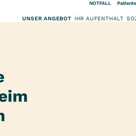
NOTFALL
Patient
UNSER ANGEBOT
IHR AUFENTHALT
SO
e
beim
n