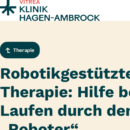
Zum Inhalt springen
Therapie
Robotikgestützt
Therapie: Hilfe 
Laufen durch de
„Roboter“