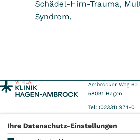
Schädel-Hirn-Trauma, Mult
Syndrom.
Ambrocker Weg 60
58091
Hagen
Tel: (02331) 974-0
Fax: (02331) 974-11 
Ihre Datenschutz-Einstellungen