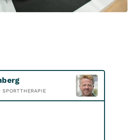
nberg
D SPORTTHERAPIE