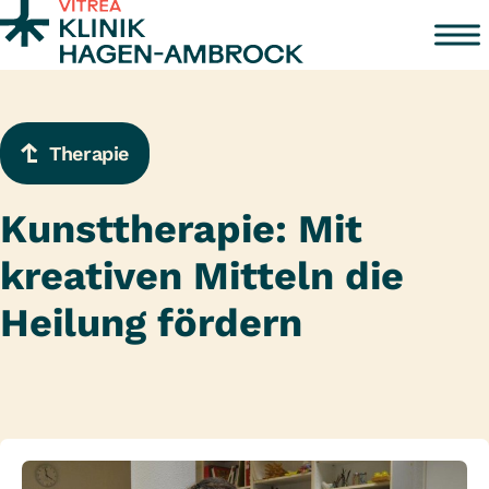
Zum Inhalt springen
Therapie
Kunsttherapie: Mit
kreativen Mitteln die
Heilung fördern