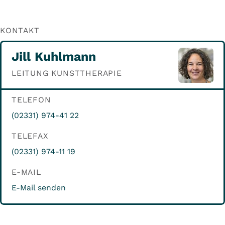
KONTAKT
Jill Kuhlmann
LEITUNG KUNSTTHERAPIE
TELEFON
(02331) 974-41 22
TELEFAX
(02331) 974-11 19
E-MAIL
E-Mail senden