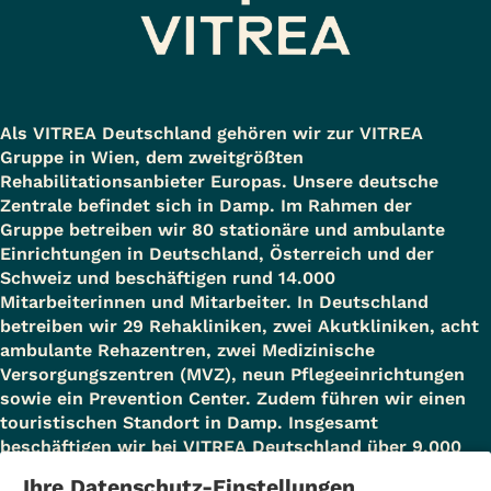
Als VITREA Deutschland gehören wir zur VITREA
Gruppe in Wien, dem zweitgrößten
Rehabilitationsanbieter Europas. Unsere deutsche
Zentrale befindet sich in Damp. Im Rahmen der
Gruppe betreiben wir 80 stationäre und ambulante
Einrichtungen in Deutschland, Österreich und der
Schweiz und beschäftigen rund 14.000
Mitarbeiterinnen und Mitarbeiter. In Deutschland
betreiben wir 29 Rehakliniken, zwei Akutkliniken, acht
ambulante Rehazentren, zwei Medizinische
Versorgungszentren (MVZ), neun Pflegeeinrichtungen
sowie ein Prevention Center. Zudem führen wir einen
touristischen Standort in Damp. Insgesamt
beschäftigen wir bei VITREA Deutschland über 9.000
Mitarbeiterinnen und Mitarbeiter.
Ihre Datenschutz-Einstellungen