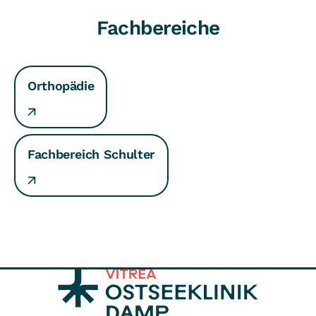
Fachbereiche
Orthopädie
Fachbereich Schulter