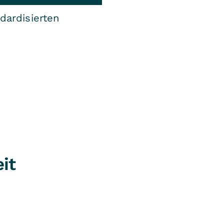
dardisierten
it