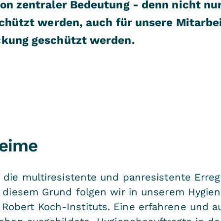
on zentraler Bedeutung - denn nicht nur
schützt werden, auch für unsere Mitarbe
ckung geschützt werden.
eime
 die multiresistente und panresistente Erreg
us diesem Grund folgen wir in unserem Hyg
bert Koch-Instituts. Eine erfahrene und au