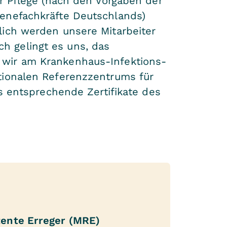
r Pflege (nach den Vorgaben der
ienefachkräfte Deutschlands)
lich werden unsere Mitarbeiter
 gelingt es uns, das
 wir am Krankenhaus-Infektions-
tionalen Referenzzentrums für
ns entsprechende Zertifikate des
tente Erreger (MRE)