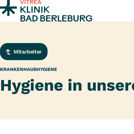
Zum Inhalt springen
Mitarbeiter
KRANKENHAUSHYGIENE
Hygiene in unse