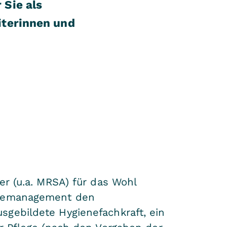
 Sie als
iterinnen und
er (u.a. MRSA) für das Wohl
ienemanagement den
sgebildete Hygienefachkraft, ein