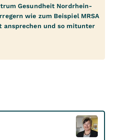
trum Gesundheit Nordrhein-
Erregern wie zum Beispiel MRSA
ht ansprechen und so mitunter