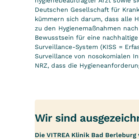
hygienebeauftragter Arzt sowie s
Deutschen Gesellschaft für Kran
kümmern sich darum, dass alle Hy
zu den Hygienemaßnahmen nach d
Bewusstsein für eine nachhaltig
Surveillance-System (KISS = Erf
Surveillance von nosokomialen In
NRZ, dass die Hygieneanforderun
Wir sind ausgezeich
Die VITREA Klinik Bad Berleburg